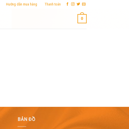
Hướng dẫn mua hàng
Thanh toán
0
BẢN ĐỒ