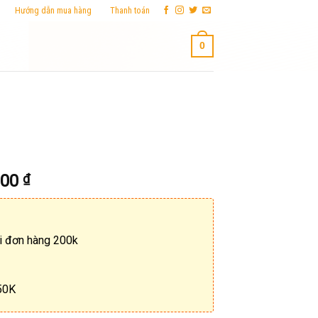
Hướng dẫn mua hàng
Thanh toán
0
000
₫
i đơn hàng 200k
 50K