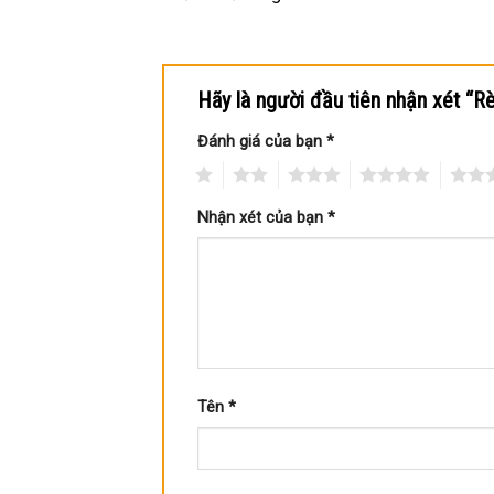
Hãy là người đầu tiên nhận xét 
Đánh giá của bạn
*
1
2
3
4
5
Nhận xét của bạn
*
Tên
*