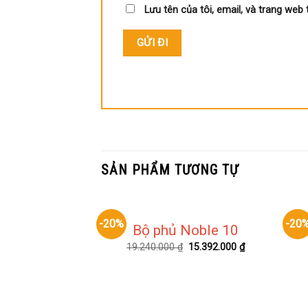
Lưu tên của tôi, email, và trang web 
SẢN PHẨM TƯƠNG TỰ
-20%
-20
Bộ phủ Noble 10
19.240.000
₫
15.392.000
₫