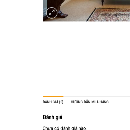
ĐÁNH GIÁ (0)
HƯỚNG DẪN MUA HÀNG
Đánh giá
Chưa có đánh giá nào.