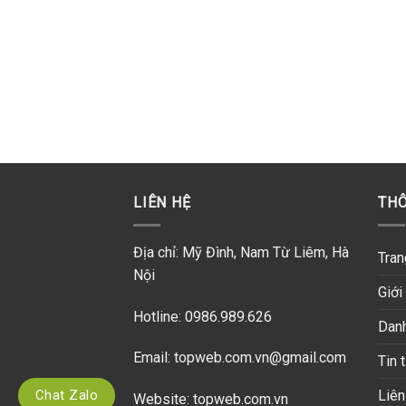
LIÊN HỆ
THÔ
Địa chỉ: Mỹ Đình, Nam Từ Liêm, Hà
Tran
Nội
Giới
Hotline: 0986.989.626
Dan
Email: topweb.com.vn@gmail.com
Tin 
Liên
Chat Zalo
Website:
topweb.com.vn