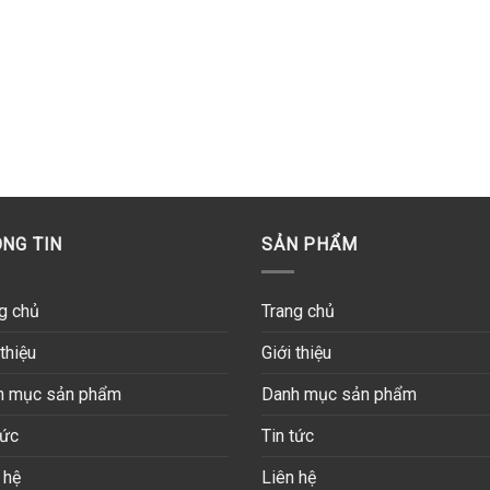
NG TIN
SẢN PHẨM
g chủ
Trang chủ
 thiệu
Giới thiệu
h mục sản phẩm
Danh mục sản phẩm
tức
Tin tức
 hệ
Liên hệ